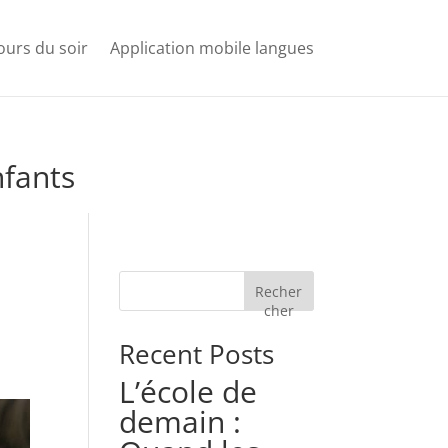
ours du soir
Application mobile langues
nfants
Recher
cher
Recent Posts
L’école de
demain :