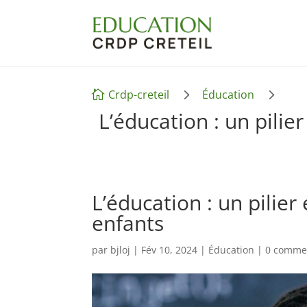
5
5
Crdp-creteil
Éducation

L’éducation : un pilie
L’éducation : un pilier
enfants
par
bjloj
|
Fév 10, 2024
|
Éducation
|
0 comme