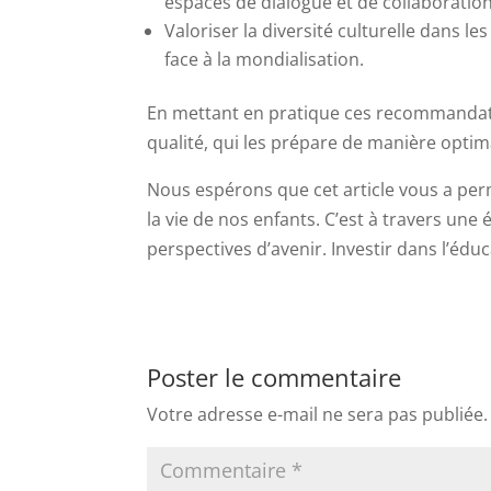
espaces de dialogue et de collaboration
Valoriser la diversité culturelle dans l
face à la mondialisation.
En mettant en pratique ces recommandati
qualité, qui les prépare de manière optima
Nous espérons que cet article vous a per
la vie de nos enfants. C’est à travers une
perspectives d’avenir. Investir dans l’éduca
Poster le commentaire
Votre adresse e-mail ne sera pas publiée.