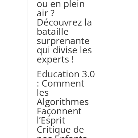
ou en plein
t
air ?
Découvrez la
bataille
surprenante
qui divise les
experts !
Education 3.0
: Comment
les
Algorithmes
Façonnent
l’Esprit
Critique de