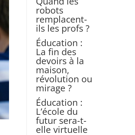
Quand les
robots
remplacent-
ils les profs ?
Éducation :
La fin des
devoirs à la
maison,
révolution ou
mirage ?
Éducation :
L’école du
futur sera-t-
elle virtuelle