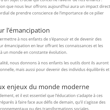
cation que nous leur offrons aujourd’hui aura un impact direc
mordial de prendre conscience de l’importance de ce pilier
ur l’émancipation
ermettre à nos enfants de s’épanouir et de devenir des
eur émancipation en leur offrant les connaissances et les
 à un monde en constante évolution.
lité, nous donnons à nos enfants les outils dont ils auront
onnelle, mais aussi pour devenir des individus équilibrés et
aux enjeux du monde moderne
ement, et il est essentiel que l’éducation s’adapte à ces
parés à faire face aux défis de demain, qu’il s’agisse des
ironnementaux ou des transformations sociales.