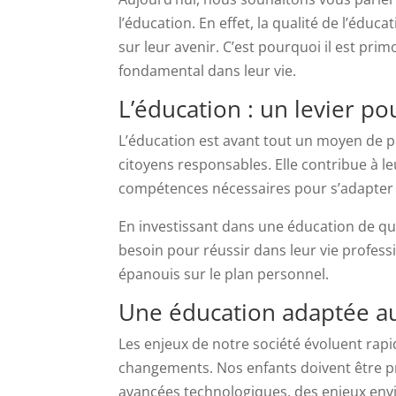
l’éducation. En effet, la qualité de l’édu
sur leur avenir. C’est pourquoi il est pri
fondamental dans leur vie.
L’éducation : un levier po
L’éducation est avant tout un moyen de p
citoyens responsables. Elle contribue à l
compétences nécessaires pour s’adapter
En investissant dans une éducation de qua
besoin pour réussir dans leur vie professi
épanouis sur le plan personnel.
Une éducation adaptée 
Les enjeux de notre société évoluent rapid
changements. Nos enfants doivent être pré
avancées technologiques, des enjeux env