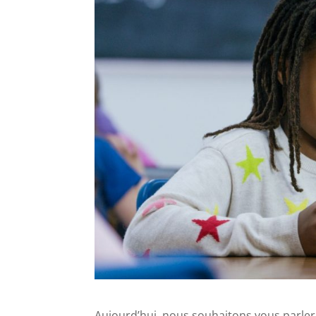
Aujourd’hui, nous souhaitons vous parler d