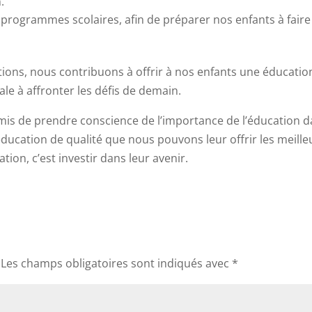
.
es programmes scolaires, afin de préparer nos enfants à faire
ons, nous contribuons à offrir à nos enfants une éducatio
le à affronter les défis de demain.
mis de prendre conscience de l’importance de l’éducation 
 éducation de qualité que nous pouvons leur offrir les meille
tion, c’est investir dans leur avenir.
Les champs obligatoires sont indiqués avec
*