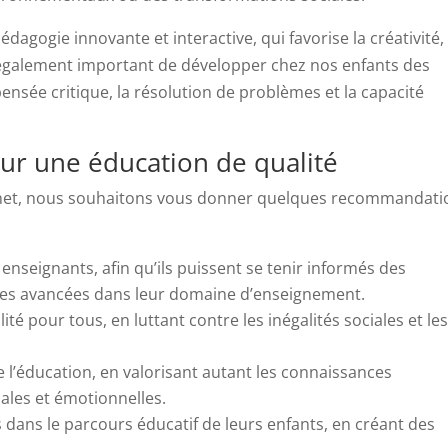
gogie innovante et interactive, qui favorise la créativité, 
 est également important de développer chez nos enfants des
ensée critique, la résolution de problèmes et la capacité
r une éducation de qualité
ernet, nous souhaitons vous donner quelques recommandati
enseignants, afin qu’ils puissent se tenir informés des
es avancées dans leur domaine d’enseignement.
té pour tous, en luttant contre les inégalités sociales et le
l’éducation, en valorisant autant les connaissances
les et émotionnelles.
 dans le parcours éducatif de leurs enfants, en créant des